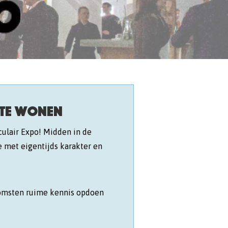
 te wonen
culair Expo! Midden in de
e met eigentijds karakter en
komsten ruime kennis opdoen