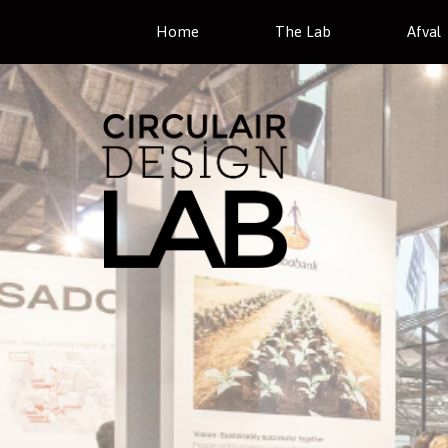
Home
The Lab
Afval