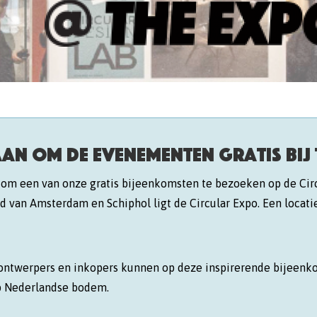
aan om de evenementen Gratis bij
 om een van onze gratis bijeenkomsten te bezoeken op de Cir
d van Amsterdam en Schiphol ligt de Circular Expo. Een locati
n, ontwerpers en inkopers kunnen op deze inspirerende bijeen
 op Nederlandse bodem.